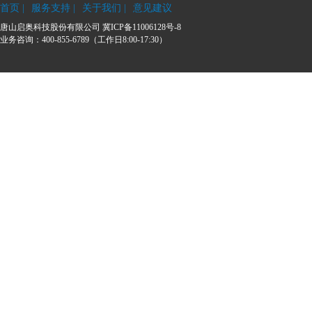
首页
|
服务支持
|
关于我们
|
意见建议
唐山启奥科技股份有限公司
冀ICP备11006128号-8
业务咨询：400-855-6789（工作日8:00-17:30）